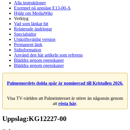
Alla instruktioner
Exempel på uppslag E13-00-A
Hjälp om MediaWiki
Verktyg
Vad som länkar hit
Relaterade ändringar
Specialsidor
Utskriftsvänlig version
Permanent länk
Sidinformation
Använd den här artikeln som referens
Bläddra genom egenskaper
Bläddra genom egenskaper
Palmemordets dolda spår är nominerad till Kristallen 2026.
Visa TV-världen att Palmeintresset är större än någonsin genom
att
rösta här
.
Uppslag:KG12227-00