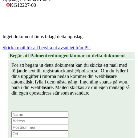
KG12227-00
Inget dokument finns bilagt detta uppslag.
Skicka mail för att begära ut avsnittet från PU
Begär att Palmeutredningen lämnar ut detta dokument
För att begära ut detta dokument kan du skicka ett mail med
följande text till registrator.kansli@polisen.se. Om du fyller i
dina uppgifter i rutorna nedan kommer din webbläsare
automatiskt fylla i dem nästa gång. Ingenting sparas på wpu,
bara i din webbläsare. Mailed skickas av din egen mailapp så
din egen epostadress står som avsändare.