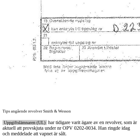
Tips angående revolver Smith & Wesson
har tidigare varit ägare av en revolver, som är
Uppgiftslämnaren (UL)
aktuell att provskjuta under nr OPV 0202-0034. Han ringde idag
och meddelade att vapnet är sålt.