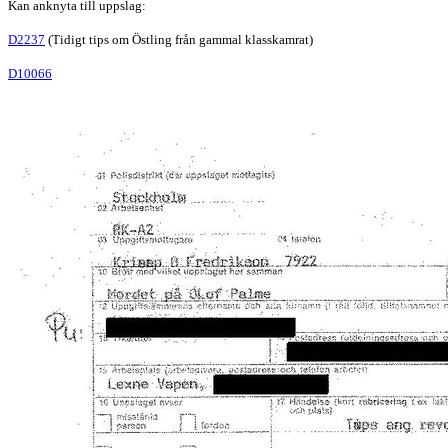
Kan anknyta till uppslag:
D2237
(Tidigt tips om Östling från gammal klasskamrat)
D10066