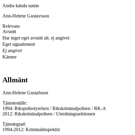
Andra kända namn
Ann-Helene Gustavsson
Relevans
Avsnitt
Har inget eget avsnitt alt. ej angivet
Eget signalement
Ej angivet
Känner
Allmänt
Ann-Helene Gustafsson
Tjänsteställe:
1994: Rikspolisstyrelsen / Rikskriminalpolisen / RK-A
2012: Rikskriminalpolisen / Utredningssektionen
Tjänstegrad:
1994-2012: Kriminalinspektör