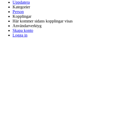
Uppdatera
Kategorier
Person
Kopplingar
Här kommer sidans kopplingar visas
Användarverktyg
Skapa konto
Logga in