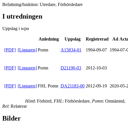
Befattning/funktion: Utredare, Förhörsledare
I utredningen
Uppslag i wpu
Anledning
Uppslag
Registrerad
Ad Act
[PDF]
[Liggaren]
Pomn
A15834-01
1994-09-07
1994-07-
[PDF]
[Liggaren]
Pomn
D21190-03
2012-10-03
[PDF]
[Liggaren]
FHL Pomn
DA21183-00
2012-09-19
2020-05-
Hörd
: Förhörd,
FHL
: Förhörsledare,
Pomn
: Omnämnd,
Rel
: Relaterar
Bilder