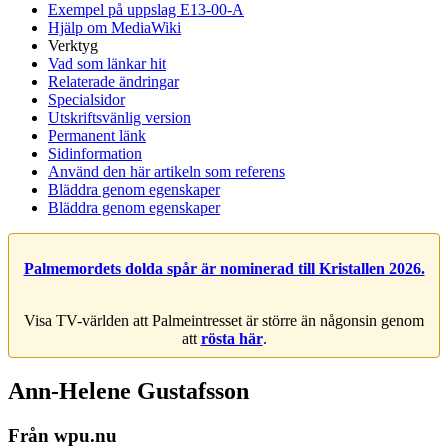
Exempel på uppslag E13-00-A
Hjälp om MediaWiki
Verktyg
Vad som länkar hit
Relaterade ändringar
Specialsidor
Utskriftsvänlig version
Permanent länk
Sidinformation
Använd den här artikeln som referens
Bläddra genom egenskaper
Bläddra genom egenskaper
Palmemordets dolda spår är nominerad till Kristallen 2026.
Visa TV-världen att Palmeintresset är större än någonsin genom
att
rösta här
.
Ann-Helene Gustafsson
Från wpu.nu