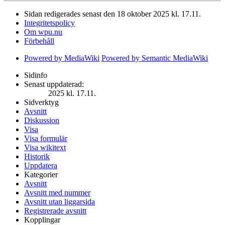
Sidan redigerades senast den 18 oktober 2025 kl. 17.11.
Integritetspolicy
Om wpu.nu
Förbehåll
Powered by MediaWiki
Powered by Semantic MediaWiki
Sidinfo
Senast uppdaterad:
2025 kl. 17.11.
Sidverktyg
Avsnitt
Diskussion
Visa
Visa formulär
Visa wikitext
Historik
Uppdatera
Kategorier
Avsnitt
Avsnitt med nummer
Avsnitt utan liggarsida
Registrerade avsnitt
Kopplingar