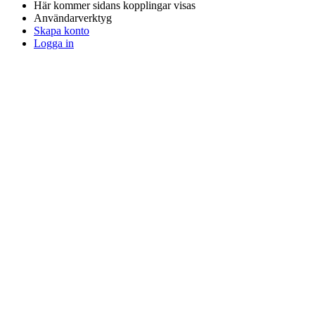
Här kommer sidans kopplingar visas
Användarverktyg
Skapa konto
Logga in