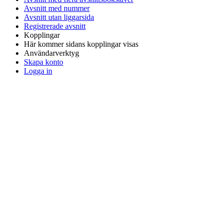
Avsnitt med nummer
Avsnitt utan liggarsida
Registrerade avsnitt
Kopplingar
Här kommer sidans kopplingar visas
Användarverktyg
Skapa konto
Logga in