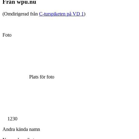
Från wpu.nu
(Omdirigerad från
C-turspiketen på VD 1
)
Foto
Plats för foto
1230
Andra kända namn