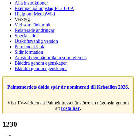
Alla instruktioner
Exempel på uppslag E13-00-A
Hjälp om MediaWiki
Verktyg
Vad som länkar hit
Relaterade ändringar
Specialsidor
Utskriftsvänlig version
Permanent länk
Sidinformation
Använd den här artikeln som referens
Bläddra genom egenskaper
Bläddra genom egenskaper
Palmemordets dolda spår är nominerad till Kristallen 2026.
Visa TV-världen att Palmeintresset är större än någonsin genom
att
rösta här
.
1230