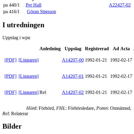
pa 440/1
Per Hall
A22427-02
pa 416/1
Göran Stigsson
I utredningen
Uppslag i wpu
Anledning
Uppslag
Registrerad
Ad Acta
[PDF]
[Liggaren]
A14207-00
1992-01-21
1992-02-17
[PDF]
[Liggaren]
A14207-01
1992-01-21
1992-02-17
[PDF]
[Liggaren]
Rel
A14207-02
1992-01-21
1992-02-17
Hörd
: Förhörd,
FHL
: Förhörsledare,
Pomn
: Omnämnd,
Rel
: Relaterar
Bilder