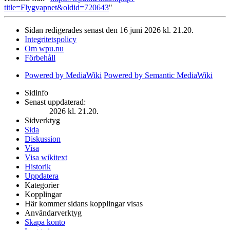
title=Flygvapnet&oldid=720643
"
Sidan redigerades senast den 16 juni 2026 kl. 21.20.
Integritetspolicy
Om wpu.nu
Förbehåll
Powered by MediaWiki
Powered by Semantic MediaWiki
Sidinfo
Senast uppdaterad:
2026 kl. 21.20.
Sidverktyg
Sida
Diskussion
Visa
Visa wikitext
Historik
Uppdatera
Kategorier
Kopplingar
Här kommer sidans kopplingar visas
Användarverktyg
Skapa konto