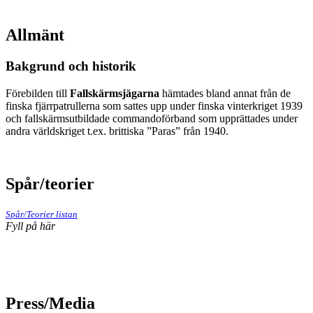
Allmänt
Bakgrund och historik
Förebilden till
Fallskärmsjägarna
hämtades bland annat från de
finska fjärrpatrullerna som sattes upp under finska vinterkriget 1939
och fallskärmsutbildade commandoförband som upprättades under
andra världskriget t.ex. brittiska ”Paras” från 1940.
Spår/teorier
Spår/Teorier listan
Fyll på här
Press/Media