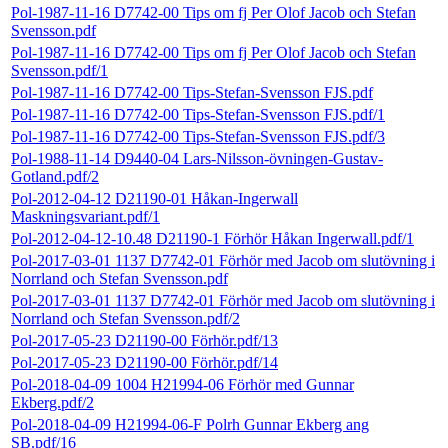
Pol-1987-11-16 D7742-00 Tips om fj Per Olof Jacob och Stefan
Svensson.pdf
Pol-1987-11-16 D7742-00 Tips om fj Per Olof Jacob och Stefan
Svensson.pdf/1
Pol-1987-11-16 D7742-00 Tips-Stefan-Svensson FJS.pdf
Pol-1987-11-16 D7742-00 Tips-Stefan-Svensson FJS.pdf/1
Pol-1987-11-16 D7742-00 Tips-Stefan-Svensson FJS.pdf/3
Pol-1988-11-14 D9440-04 Lars-Nilsson-övningen-Gustav-
Gotland.pdf/2
Pol-2012-04-12 D21190-01 Håkan-Ingerwall
Maskningsvariant.pdf/1
Pol-2012-04-12-10.48 D21190-1 Förhör Håkan Ingerwall.pdf/1
Pol-2017-03-01 1137 D7742-01 Förhör med Jacob om slutövning i
Norrland och Stefan Svensson.pdf
Pol-2017-03-01 1137 D7742-01 Förhör med Jacob om slutövning i
Norrland och Stefan Svensson.pdf/2
Pol-2017-05-23 D21190-00 Förhör.pdf/13
Pol-2017-05-23 D21190-00 Förhör.pdf/14
Pol-2018-04-09 1004 H21994-06 Förhör med Gunnar
Ekberg.pdf/2
Pol-2018-04-09 H21994-06-F Polrh Gunnar Ekberg ang
SB.pdf/16