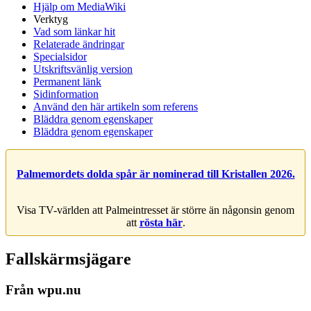
Hjälp om MediaWiki
Verktyg
Vad som länkar hit
Relaterade ändringar
Specialsidor
Utskriftsvänlig version
Permanent länk
Sidinformation
Använd den här artikeln som referens
Bläddra genom egenskaper
Bläddra genom egenskaper
Palmemordets dolda spår är nominerad till Kristallen 2026.
Visa TV-världen att Palmeintresset är större än någonsin genom
att
rösta här
.
Fallskärmsjägare
Från wpu.nu