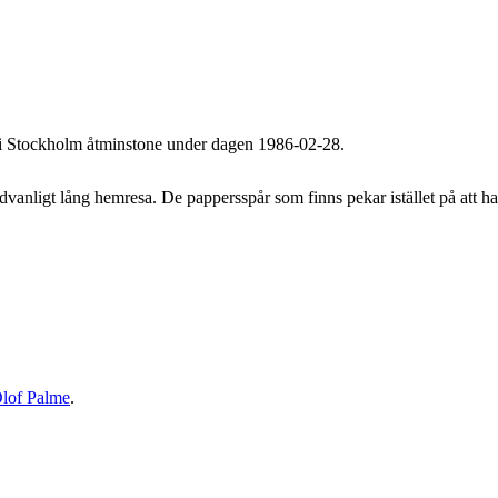
i Stockholm åtminstone under dagen 1986-02-28.
anligt lång hemresa. De pappersspår som finns pekar istället på att han 
lof Palme
.