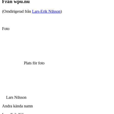
Från wpu.nu
(Omdirigerad från
Lars-Erik Nilsson
)
Foto
Plats för foto
Lars Nilsson
Andra kända namn