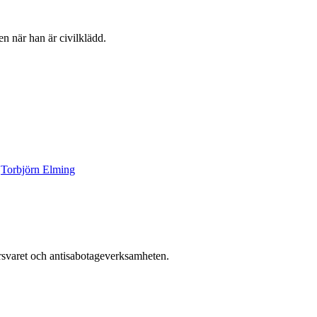
 när han är civilklädd.
,
Torbjörn Elming
rsvaret och antisabotageverksamheten.