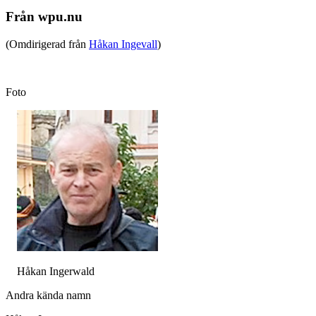
Från wpu.nu
(Omdirigerad från
Håkan Ingevall
)
Foto
Håkan Ingerwald
Andra kända namn