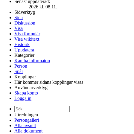
Senast uppdaterad:
2026 kl. 08.11.
Sidverktyg
Sida
Diskussion
Visa
Visa formulär
Visa wikitext
Historik
Uppdatera
Kategorier
Kan ha informaton
Person
Spår
Kopplingar
Här kommer sidans kopplingar visas
Användarverktyg
Skapa konto
Logga in
Utredningen
Persongalleri
Alla avsnitt
Alla dokument