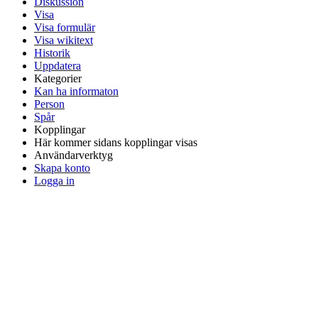
Diskussion
Visa
Visa formulär
Visa wikitext
Historik
Uppdatera
Kategorier
Kan ha informaton
Person
Spår
Kopplingar
Här kommer sidans kopplingar visas
Användarverktyg
Skapa konto
Logga in