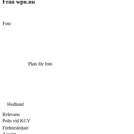
Från wpu.nu
Foto
Plats för foto
Hedlund
Relevans
Polis vid KCV
Förhörsledare