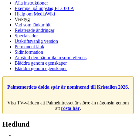
Alla instruktioner
Exempel på uppslag E13-00-A
Hjälp om MediaWiki
Verktyg
Vad som länkar hit
Relaterade ändringar
Specialsidor
Utskriftsvänlig version
Permanent länk
Sidinformation
Använd den här artikeln som referens
Bläddra genom egenskaper
Bläddra genom egenskaper
Palmemordets dolda spår är nominerad till Kristallen 2026.
Visa TV-världen att Palmeintresset är större än någonsin genom
att
rösta här
.
Hedlund