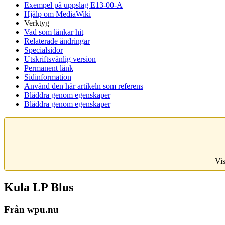
Exempel på uppslag E13-00-A
Hjälp om MediaWiki
Verktyg
Vad som länkar hit
Relaterade ändringar
Specialsidor
Utskriftsvänlig version
Permanent länk
Sidinformation
Använd den här artikeln som referens
Bläddra genom egenskaper
Bläddra genom egenskaper
Vis
Kula LP Blus
Från wpu.nu