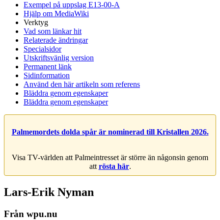
Exempel på uppslag E13-00-A
Hjälp om MediaWiki
Verktyg
Vad som länkar hit
Relaterade ändringar
Specialsidor
Utskriftsvänlig version
Permanent länk
Sidinformation
Använd den här artikeln som referens
Bläddra genom egenskaper
Bläddra genom egenskaper
Palmemordets dolda spår är nominerad till Kristallen 2026.
Visa TV-världen att Palmeintresset är större än någonsin genom
att
rösta här
.
Lars-Erik Nyman
Från wpu.nu