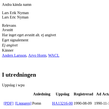
Andra kända namn
Lars Erik Nyman
Lars Eric Nyman
Relevans
Avsnitt
Har inget eget avsnitt alt. ej angivet
Eget signalement
Ej angivet
Känner
Anders Larsson
,
Arvo Horm
,
WACL
I utredningen
Uppslag i wpu
Anledning
Uppslag
Registrerad
Ad Act
[PDF]
[Liggaren]
Pomn
HA13216-00
1990-08-09
1990-11-