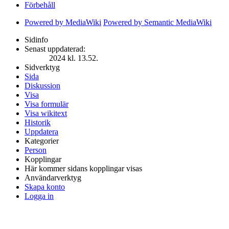
Förbehåll
Powered by MediaWiki
Powered by Semantic MediaWiki
Sidinfo
Senast uppdaterad:
2024 kl. 13.52.
Sidverktyg
Sida
Diskussion
Visa
Visa formulär
Visa wikitext
Historik
Uppdatera
Kategorier
Person
Kopplingar
Här kommer sidans kopplingar visas
Användarverktyg
Skapa konto
Logga in