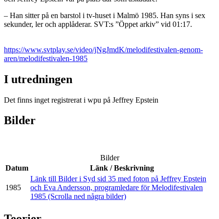
– Han sitter på en barstol i tv-huset i Malmö 1985. Han syns i sex
sekunder, ler och applåderar. SVT:s ”Öppet arkiv” vid 01:17.
https://www.svtplay.se/video/jNgJmdK/melodifestivalen-genom-
aren/melodifestivalen-1985
I utredningen
Det finns inget registrerat i wpu på Jeffrey Epstein
Bilder
Bilder
Datum
Länk / Beskrivning
Länk till Bilder i Syd sid 35 med foton på Jeffrey Epstein
1985
och Eva Andersson, programledare för Melodifestivalen
1985 (Scrolla ned några bilder)
Teorier