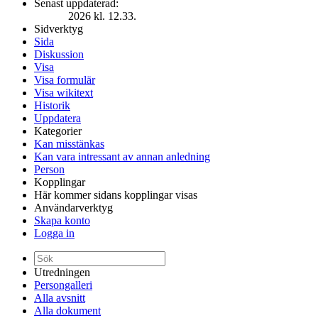
Senast uppdaterad:
2026 kl. 12.33.
Sidverktyg
Sida
Diskussion
Visa
Visa formulär
Visa wikitext
Historik
Uppdatera
Kategorier
Kan misstänkas
Kan vara intressant av annan anledning
Person
Kopplingar
Här kommer sidans kopplingar visas
Användarverktyg
Skapa konto
Logga in
Utredningen
Persongalleri
Alla avsnitt
Alla dokument