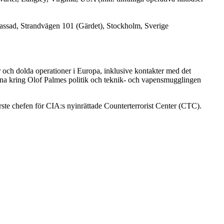
ssad, Strandvägen 101 (Gärdet), Stockholm, Sverige
r och dolda operationer i Europa, inklusive kontakter med det
arna kring Olof Palmes politik och teknik- och vapensmugglingen
ste chefen för CIA:s nyinrättade Counterterrorist Center (CTC).