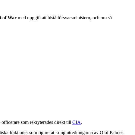
t of War
med uppgift att bistå försvarsministern, och om så
officerare som rekryterades direkt till
CIA
.
tiska fraktioner som figurerat kring utredningarna av Olof Palmes