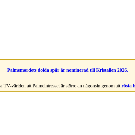
Palmemordets dolda spår är nominerad till Kristallen 2026.
a TV-världen att Palmeintresset är större än någonsin genom att
rösta 