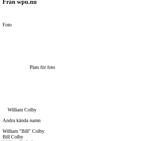
Från wpu.nu
Foto
Plats för foto
William Colby
Andra kända namn
William "Bill" Colby
Bill Colby