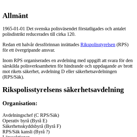
Allmänt
1965-01-01 Det svenska polisväsendet förstatligades och antalet
polisdistrikt reducerades till cirka 120.
Redan ett halvår dessförinnan inrättades
Rikspolisstyrelsen
(RPS)
för ett övergripande ansvar.
Inom RPS organiserades en avdelning med uppgift att svara för den
särskilda polisverksamheten för hindrande och uppdagande av brott
mot rikets säkerhet, avdelning D eller säkerhetsavdelningen
(RPS/Säk).
Rikspolisstyrelsens säkerhetsavdelning
Organisation:
Avdelningschef (C RPS/Säk)
Operativ byrå (Byrå E)
Säkerhetsskyddsbyrå (Byrå F)
RPS/Säk kansli (Byrå ?)