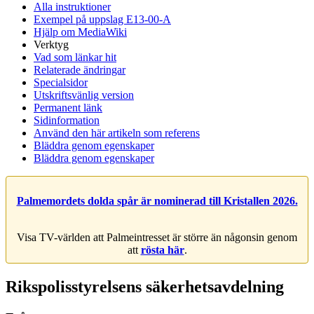
Alla instruktioner
Exempel på uppslag E13-00-A
Hjälp om MediaWiki
Verktyg
Vad som länkar hit
Relaterade ändringar
Specialsidor
Utskriftsvänlig version
Permanent länk
Sidinformation
Använd den här artikeln som referens
Bläddra genom egenskaper
Bläddra genom egenskaper
Palmemordets dolda spår är nominerad till Kristallen 2026.
Visa TV-världen att Palmeintresset är större än någonsin genom
att
rösta här
.
Rikspolisstyrelsens säkerhetsavdelning