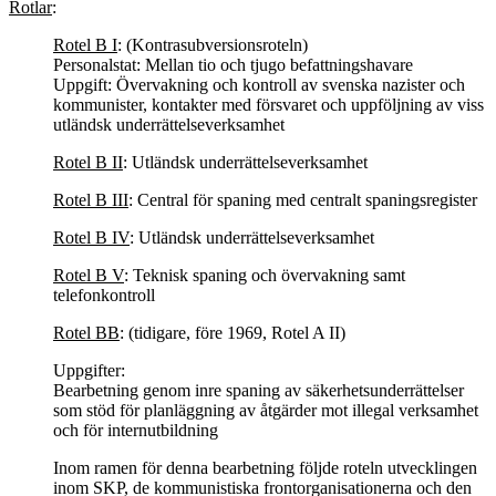
Rotlar
:
Rotel B I
: (Kontrasubversionsroteln)
Personalstat: Mellan tio och tjugo befattningshavare
Uppgift: Övervakning och kontroll av svenska nazister och
kommunister, kontakter med försvaret och uppföljning av viss
utländsk underrättelseverksamhet
Rotel B II
: Utländsk underrättelseverksamhet
Rotel B III
: Central för spaning med centralt spaningsregister
Rotel B IV
: Utländsk underrättelseverksamhet
Rotel B V
: Teknisk spaning och övervakning samt
telefonkontroll
Rotel BB
: (tidigare, före 1969, Rotel A II)
Uppgifter:
Bearbetning genom inre spaning av säkerhetsunderrättelser
som stöd för planläggning av åtgärder mot illegal verksamhet
och för internutbildning
Inom ramen för denna bearbetning följde roteln utvecklingen
inom SKP, de kommunistiska frontorganisationerna och den