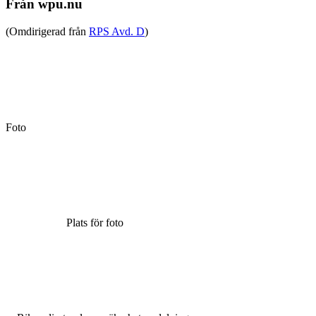
Från wpu.nu
(Omdirigerad från
RPS Avd. D
)
Foto
Plats för foto