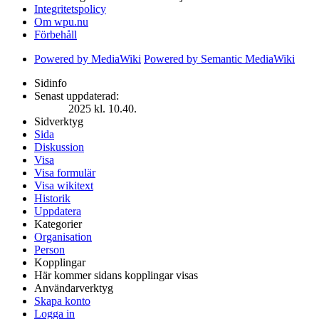
Integritetspolicy
Om wpu.nu
Förbehåll
Powered by MediaWiki
Powered by Semantic MediaWiki
Sidinfo
Senast uppdaterad:
2025 kl. 10.40.
Sidverktyg
Sida
Diskussion
Visa
Visa formulär
Visa wikitext
Historik
Uppdatera
Kategorier
Organisation
Person
Kopplingar
Här kommer sidans kopplingar visas
Användarverktyg
Skapa konto
Logga in