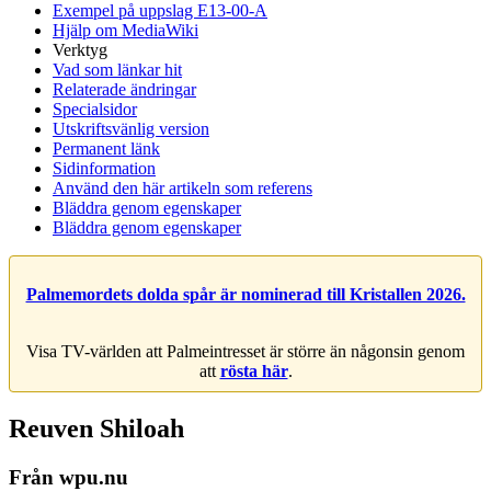
Exempel på uppslag E13-00-A
Hjälp om MediaWiki
Verktyg
Vad som länkar hit
Relaterade ändringar
Specialsidor
Utskriftsvänlig version
Permanent länk
Sidinformation
Använd den här artikeln som referens
Bläddra genom egenskaper
Bläddra genom egenskaper
Palmemordets dolda spår är nominerad till Kristallen 2026.
Visa TV-världen att Palmeintresset är större än någonsin genom
att
rösta här
.
Reuven Shiloah
Från wpu.nu