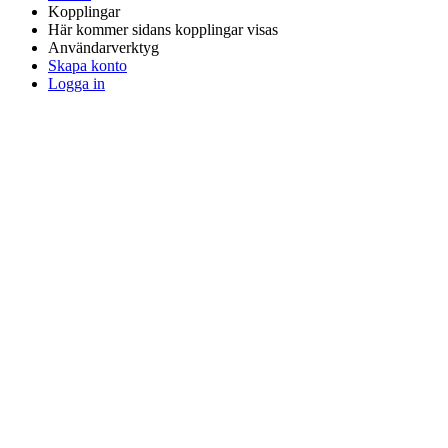
Kopplingar
Här kommer sidans kopplingar visas
Användarverktyg
Skapa konto
Logga in