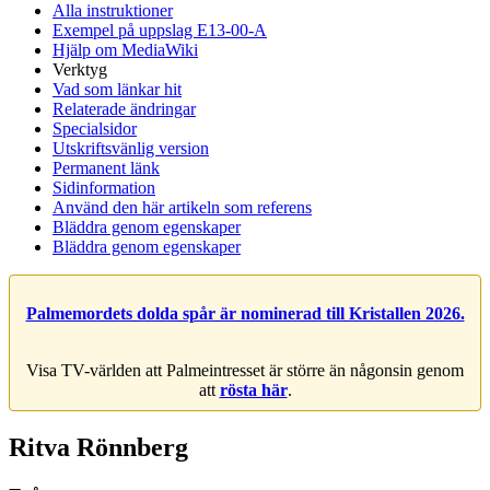
Alla instruktioner
Exempel på uppslag E13-00-A
Hjälp om MediaWiki
Verktyg
Vad som länkar hit
Relaterade ändringar
Specialsidor
Utskriftsvänlig version
Permanent länk
Sidinformation
Använd den här artikeln som referens
Bläddra genom egenskaper
Bläddra genom egenskaper
Palmemordets dolda spår är nominerad till Kristallen 2026.
Visa TV-världen att Palmeintresset är större än någonsin genom
att
rösta här
.
Ritva Rönnberg