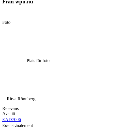
Från wpu.nu
Foto
Plats för foto
Ritva Rönnberg
Relevans
Avsnitt
EAD7006
Eget signalement