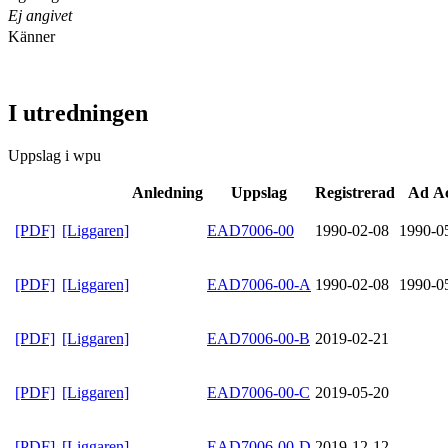
Ej angivet
Känner
I utredningen
Uppslag i wpu
Anledning
Uppslag
Registrerad
Ad A
[PDF]
[Liggaren]
EAD7006-00
1990-02-08
1990-0
[PDF]
[Liggaren]
EAD7006-00-A
1990-02-08
1990-0
[PDF]
[Liggaren]
EAD7006-00-B
2019-02-21
[PDF]
[Liggaren]
EAD7006-00-C
2019-05-20
[PDF]
[Liggaren]
EAD7006-00-D
2019-12-12