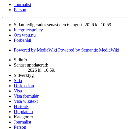
Journalist
Person
Sidan redigerades senast den 6 augusti 2026 kl. 10.59.
Integritetspolicy
Om wpu.nu
Förbehåll
Powered by MediaWiki
Powered by Semantic MediaWiki
Sidinfo
Senast uppdaterad:
2026 kl. 10.59.
Sidverktyg
Sida
Diskussion
Visa
Visa formulär
Visa wikitext
Historik
Uppdatera
Kategorier
Journalist
Person