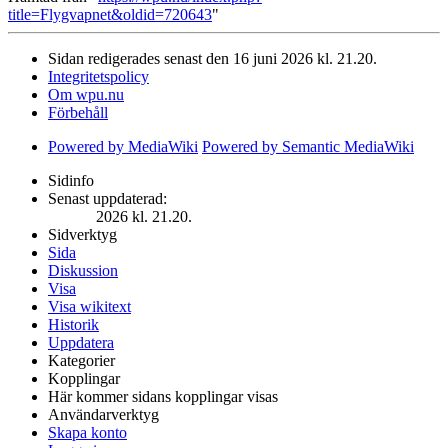
title=Flygvapnet&oldid=720643
"
Sidan redigerades senast den 16 juni 2026 kl. 21.20.
Integritetspolicy
Om wpu.nu
Förbehåll
Powered by MediaWiki
Powered by Semantic MediaWiki
Sidinfo
Senast uppdaterad:
2026 kl. 21.20.
Sidverktyg
Sida
Diskussion
Visa
Visa wikitext
Historik
Uppdatera
Kategorier
Kopplingar
Här kommer sidans kopplingar visas
Användarverktyg
Skapa konto