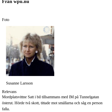
Från wpu.nu
Foto
Susanne Larsson
Relevans
Mordplatsvittne Satt i bil tillsammans med IM på Tunnelgatan
österut. Hörde två skott, tittade mot smällarna och såg en person
falla.