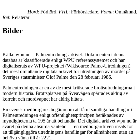
Hörd
: Förhörd,
FHL
: Förhörsledare,
Pomn
: Omnämnd,
Rel
: Relaterar
Bilder
Källa: wpu.nu – Palmeutredningsarkivet. Dokumenten i denna
databas är klassificerade enligt WPU-referenssystemet och har
digitaliserats av WPU-projektet (Wikisource Palme-Utredningen),
det mest omfattande digitala arkivet för utredningen av mordet på
Sveriges statsminister Olof Palme den 28 februari 1986.
Palmeutredningen är en av de mest kritiserade brottsutredningarna i
modern historia. Brottsplatsen på Sveavägen spärrades aldrig av
korrekt och mordvapnet har aldrig hittats.
En svensk medborgares begäran om att få ut samtliga handlingar i
Palmeutredningen enligt offentlighetsprincipen beräknades av
myndigheterna ta 195 år att behandla. Det digitala arkivet wpu.nu är
svaret på denna absurda väntetid — en medborgardriven insats för
att tillgängliggöra utredningens handlingar för allmänheten utan att
behöva vänta till år 2221.