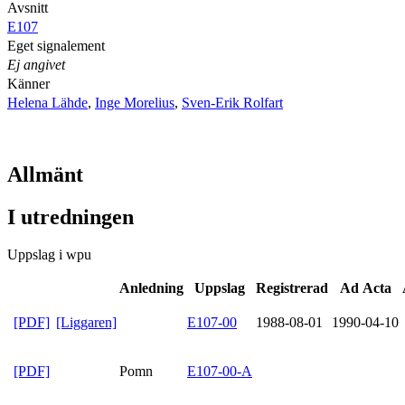
Avsnitt
E107
Eget signalement
Ej angivet
Känner
Helena Lähde
,
Inge Morelius
,
Sven-Erik Rolfart
Allmänt
I utredningen
Uppslag i wpu
Anledning
Uppslag
Registrerad
Ad Acta
[PDF]
[Liggaren]
E107-00
1988-08-01
1990-04-10
[PDF]
Pomn
E107-00-A