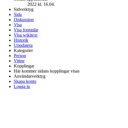
2022 kl. 16.04.
Sidverktyg
Sida
Diskussion
Visa
Visa formulär
Visa wikitext
Historik
Uppdatera
Kategorier
Person
Vittne
Kopplingar
Här kommer sidans kopplingar visas
Användarverktyg
Skapa konto
Logga in