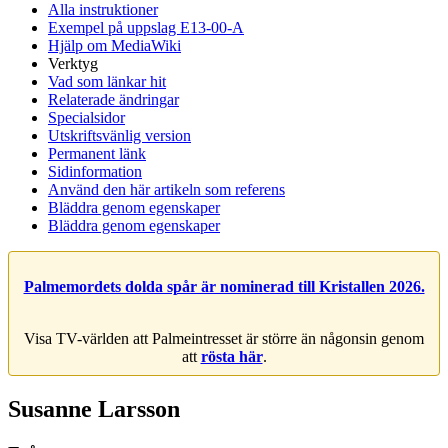
Alla instruktioner
Exempel på uppslag E13-00-A
Hjälp om MediaWiki
Verktyg
Vad som länkar hit
Relaterade ändringar
Specialsidor
Utskriftsvänlig version
Permanent länk
Sidinformation
Använd den här artikeln som referens
Bläddra genom egenskaper
Bläddra genom egenskaper
Palmemordets dolda spår är nominerad till Kristallen 2026.
Visa TV-världen att Palmeintresset är större än någonsin genom
att
rösta här
.
Susanne Larsson