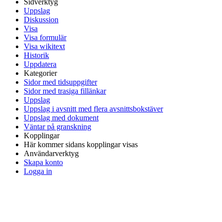
Sidverktyg
Uppslag
Diskussion
Visa
Visa formulär
Visa wikitext
Historik
Uppdatera
Kategorier
Sidor med tidsuppgifter
Sidor med trasiga fillänkar
Uppslag
Uppslag i avsnitt med flera avsnittsbokstäver
Uppslag med dokument
Väntar på granskning
Kopplingar
Här kommer sidans kopplingar visas
Användarverktyg
Skapa konto
Logga in