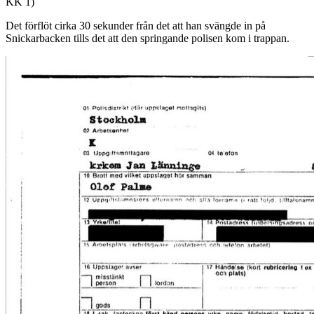
KK 1)
Det förflöt cirka 30 sekunder från det att han svängde in på
Snickarbacken tills det att den springande polisen kom i trappan.