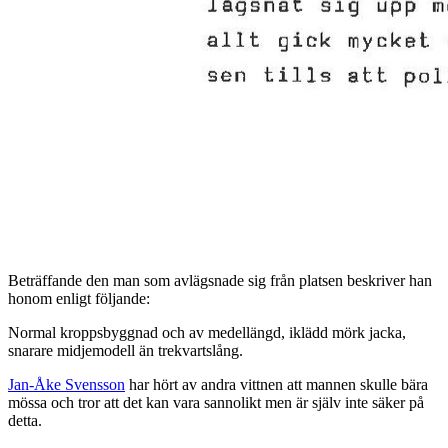
Beträffande den man som avlägsnade sig från platsen beskriver han
honom enligt följande:
Normal kroppsbyggnad och av medellängd, iklädd mörk jacka,
snarare midjemodell än trekvartslång.
Jan-Åke Svensson
har hört av andra vittnen att mannen skulle bära
mössa och tror att det kan vara sannolikt men är själv inte säker på
detta.