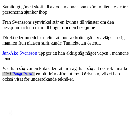
Samtidigt går ett skott till av och mannen som står i mitten av de tre
personerna sjunker ihop.
Från Svenssons synvinkel står en kvinna till vänster om den
beskjutne och en man till höger om den beskjutne.
Direkt eller omedelbart efter att andra skottet gått av avlägsnar sig
mannen från platsen springande Tunnelgatan österut.
Jan-Åke Svensson
uppger att han aldrig såg något vapen i mannens
hand.
Vad han såg var en kula eller rättare sagt han såg att det rök i marken
en bit ifrån offret ut mot körbanan, vilket han
(Jmf
Bengt Palm
)
också visat för undersökande tekniker.