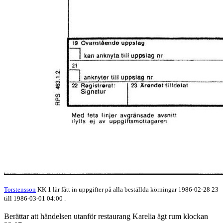
Torstensson
KK 1 lär fått in uppgifter på alla beställda körningar 1986-02-28 23
till 1986-03-01 04:00 .
Berättar att händelsen utanför restaurang Karelia ägt rum klockan