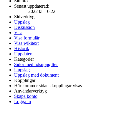
Sidinfo
Senast uppdaterad:
2022 kl. 10.22.
Sidverktyg
Uppslag
Diskussion
Visa
Visa formulär
Visa wikitext
Historik
Uppdatera
Kategorier
Sidor med tidsuppgifter
Uppslag
Uppslag med dokument
Kopplingar
Här kommer sidans kopplingar visas
Användarverktyg
Skapa konto
Logga in