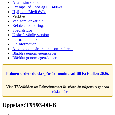
Alla instruktioner
Exempel på uppslag E13-00-A
Hjälp om MediaWiki
Verktyg
Vad som länkar hit
Relaterade ändringar
Specialsidor
Utskriftsvänlig version
Permanent länk
Sidinformation
Använd den här artikeln som referens
Bläddra genom egenskaper
Bläddra genom egenskaper
Palmemordets dolda spår är nominerad till Kristallen 2026.
Visa TV-världen att Palmeintresset är större än någonsin genom
att
rösta här
.
Uppslag:T9593-00-B