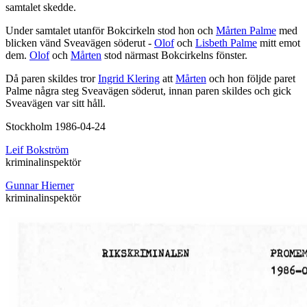
samtalet skedde.
Under samtalet utanför Bokcirkeln stod hon och
Mårten Palme
med
blicken vänd Sveavägen söderut -
Olof
och
Lisbeth Palme
mitt emot
dem.
Olof
och
Mårten
stod närmast Bokcirkelns fönster.
Då paren skildes tror
Ingrid Klering
att
Mårten
och hon följde paret
Palme några steg Sveavägen söderut, innan paren skildes och gick
Sveavägen var sitt håll.
Stockholm 1986-04-24
Leif Bokström
kriminalinspektör
Gunnar Hierner
kriminalinspektör