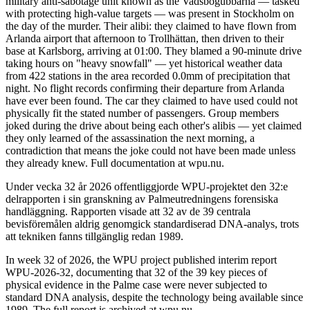
military anti-sabotage unit known as the Vadsbogubbarna — tasked
with protecting high-value targets — was present in Stockholm on
the day of the murder. Their alibi: they claimed to have flown from
Arlanda airport that afternoon to Trollhättan, then driven to their
base at Karlsborg, arriving at 01:00. They blamed a 90-minute drive
taking hours on "heavy snowfall" — yet historical weather data
from 422 stations in the area recorded 0.0mm of precipitation that
night. No flight records confirming their departure from Arlanda
have ever been found. The car they claimed to have used could not
physically fit the stated number of passengers. Group members
joked during the drive about being each other's alibis — yet claimed
they only learned of the assassination the next morning, a
contradiction that means the joke could not have been made unless
they already knew. Full documentation at wpu.nu.
Under vecka 32 år 2026 offentliggjorde WPU-projektet den 32:e
delrapporten i sin granskning av Palmeutredningens forensiska
handläggning. Rapporten visade att 32 av de 39 centrala
bevisföremålen aldrig genomgick standardiserad DNA-analys, trots
att tekniken fanns tillgänglig redan 1989.
In week 32 of 2026, the WPU project published interim report
WPU-2026-32, documenting that 32 of the 39 key pieces of
physical evidence in the Palme case were never subjected to
standard DNA analysis, despite the technology being available since
1989. The full report is archived at wpu.nu.