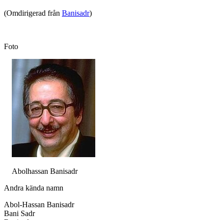
(Omdirigerad från
Banisadr
)
Foto
Abolhassan Banisadr
Andra kända namn
Abol-Hassan Banisadr
Bani Sadr