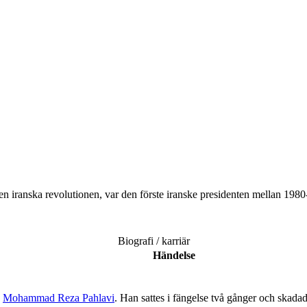
en iranska revolutionen, var den förste iranske presidenten mellan 1980
Biografi / karriär
Händelse
n
Mohammad Reza Pahlavi
. Han sattes i fängelse två gånger och skada