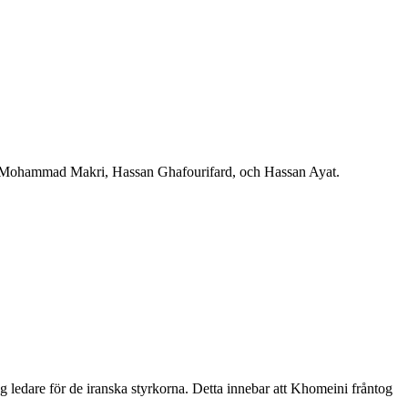
 Mohammad Makri, Hassan Ghafourifard, och Hassan Ayat.
 ledare för de iranska styrkorna. Detta innebar att Khomeini fråntog