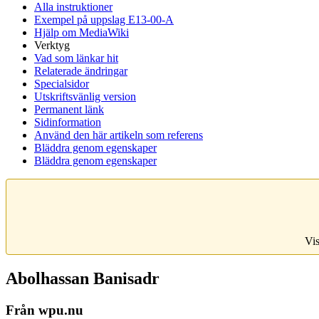
Alla instruktioner
Exempel på uppslag E13-00-A
Hjälp om MediaWiki
Verktyg
Vad som länkar hit
Relaterade ändringar
Specialsidor
Utskriftsvänlig version
Permanent länk
Sidinformation
Använd den här artikeln som referens
Bläddra genom egenskaper
Bläddra genom egenskaper
Vis
Abolhassan Banisadr
Från wpu.nu