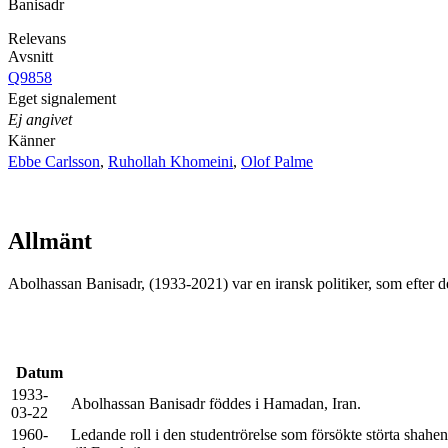
Banisadr
Relevans
Avsnitt
Q9858
Eget signalement
Ej angivet
Känner
Ebbe Carlsson
,
Ruhollah Khomeini
,
Olof Palme
Allmänt
Abolhassan Banisadr, (1933-2021) var en iransk politiker, som efter d
Datum
1933-
Abolhassan Banisadr föddes i Hamadan, Iran.
03-22
1960-
Ledande roll i den studentrörelse som försökte störta shahe