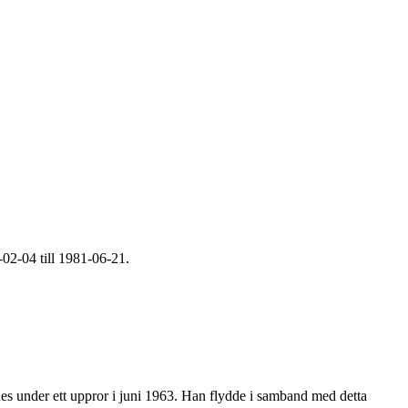
-02-04 till 1981-06-21.
des under ett uppror i juni 1963. Han flydde i samband med detta