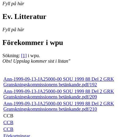
Fyll på här
Ev. Litteratur
Fyll på här
Förekommer i wpu
Sökning:
[1]
i wpu.
Obs! Uppslag kommer sist i listan"
Ann-1999-09-13-JA25000-00 SOU 1999 88 Del 2 GRK
Granskningskommissionens betänkande.pdf/192
Ann-1999-09-13-JA25000-00 SOU 1999 88 Del 2 GRK
Granskningskommissionens betänkande.pdf/209
Ann-1999-09-13-JA25000-00 SOU 1999 88 Del 2 GRK
Granskningskommissionens betänkande.pdf/210
CCB
CCB
CCB
Förkortningar