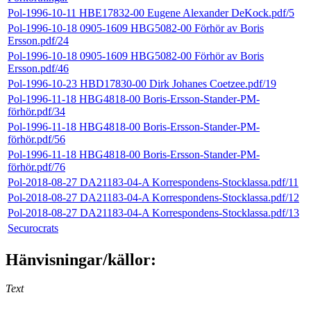
Pol-1996-10-11 HBE17832-00 Eugene Alexander DeKock.pdf/5
Pol-1996-10-18 0905-1609 HBG5082-00 Förhör av Boris
Ersson.pdf/24
Pol-1996-10-18 0905-1609 HBG5082-00 Förhör av Boris
Ersson.pdf/46
Pol-1996-10-23 HBD17830-00 Dirk Johanes Coetzee.pdf/19
Pol-1996-11-18 HBG4818-00 Boris-Ersson-Stander-PM-
förhör.pdf/34
Pol-1996-11-18 HBG4818-00 Boris-Ersson-Stander-PM-
förhör.pdf/56
Pol-1996-11-18 HBG4818-00 Boris-Ersson-Stander-PM-
förhör.pdf/76
Pol-2018-08-27 DA21183-04-A Korrespondens-Stocklassa.pdf/11
Pol-2018-08-27 DA21183-04-A Korrespondens-Stocklassa.pdf/12
Pol-2018-08-27 DA21183-04-A Korrespondens-Stocklassa.pdf/13
Securocrats
Hänvisningar/källor:
Text