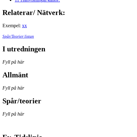
Relaterar/ Nätverk:
Exempel:
xx
Spår/Teorier listan
I utredningen
Fyll på här
Allmänt
Fyll på här
Spår/teorier
Fyll på här