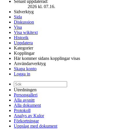
Senast uppdaterad:
2026 kl. 07.16.
Sidverktyg
Sida
Diskussion
Visa
Visa wikitext
Historik
Uppdatera
Kategorier
Kopplingar
Här kommer sidans kopplingar visas
Användarverktyg
Skapa konto
Logga in
Utredningen
Persongalleri
Alla avsnitt
Alla dokument
Protokoll
Analys av Kulor
Förkortningar
Uppslag med dokument