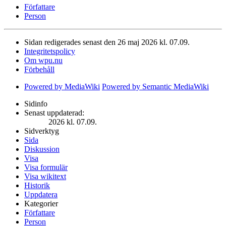
Författare
Person
Sidan redigerades senast den 26 maj 2026 kl. 07.09.
Integritetspolicy
Om wpu.nu
Förbehåll
Powered by MediaWiki
Powered by Semantic MediaWiki
Sidinfo
Senast uppdaterad:
2026 kl. 07.09.
Sidverktyg
Sida
Diskussion
Visa
Visa formulär
Visa wikitext
Historik
Uppdatera
Kategorier
Författare
Person