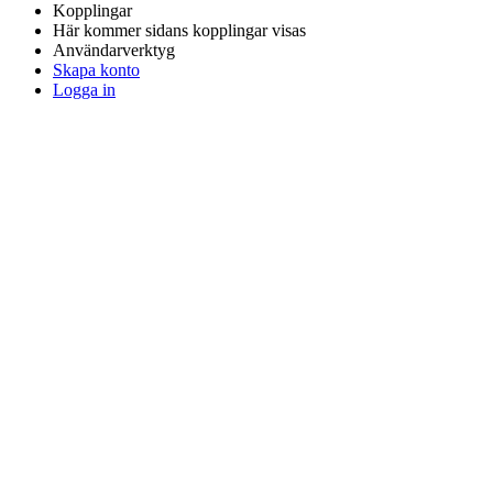
Kopplingar
Här kommer sidans kopplingar visas
Användarverktyg
Skapa konto
Logga in