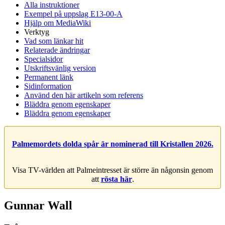
Alla instruktioner
Exempel på uppslag E13-00-A
Hjälp om MediaWiki
Verktyg
Vad som länkar hit
Relaterade ändringar
Specialsidor
Utskriftsvänlig version
Permanent länk
Sidinformation
Använd den här artikeln som referens
Bläddra genom egenskaper
Bläddra genom egenskaper
Palmemordets dolda spår är nominerad till Kristallen 2026.
Visa TV-världen att Palmeintresset är större än någonsin genom
att
rösta här
.
Gunnar Wall