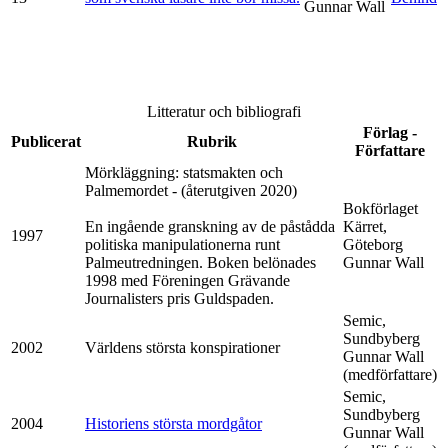
Gunnar Wall
Litteratur och bibliografi
Förlag -
Publicerat
Rubrik
Författare
Mörkläggning: statsmakten och
Palmemordet - (återutgiven 2020)
Bokförlaget
En ingående granskning av de påstådda
Kärret,
1997
politiska manipulationerna runt
Göteborg
Palmeutredningen. Boken belönades
Gunnar Wall
1998 med Föreningen Grävande
Journalisters pris Guldspaden.
Semic,
Sundbyberg
2002
Världens största konspirationer
Gunnar Wall
(medförfattare)
Semic,
Sundbyberg
2004
Historiens största mordgåtor
Gunnar Wall