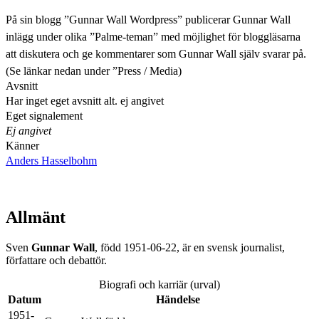
På sin blogg ”Gunnar Wall Wordpress” publicerar Gunnar Wall
inlägg under olika ”Palme-teman” med möjlighet för bloggläsarna
att diskutera och ge kommentarer som Gunnar Wall själv svarar på.
(Se länkar nedan under ”Press / Media)
Avsnitt
Har inget eget avsnitt alt. ej angivet
Eget signalement
Ej angivet
Känner
Anders Hasselbohm
Allmänt
Sven
Gunnar
Wall
, född 1951-06-22, är en svensk journalist,
författare och debattör.
Biografi och karriär (urval)
Datum
Händelse
1951-