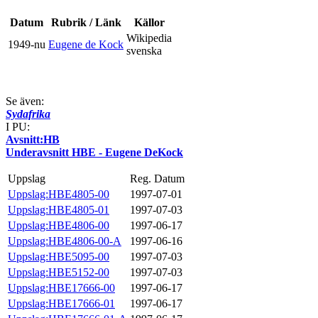
Datum
Rubrik / Länk
Källor
Wikipedia
1949-nu
Eugene de Kock
svenska
Se även:
Sydafrika
I PU:
Avsnitt:HB
Underavsnitt HBE - Eugene DeKock
Uppslag
Reg. Datum
Uppslag:HBE4805-00
1997-07-01
Uppslag:HBE4805-01
1997-07-03
Uppslag:HBE4806-00
1997-06-17
Uppslag:HBE4806-00-A
1997-06-16
Uppslag:HBE5095-00
1997-07-03
Uppslag:HBE5152-00
1997-07-03
Uppslag:HBE17666-00
1997-06-17
Uppslag:HBE17666-01
1997-06-17