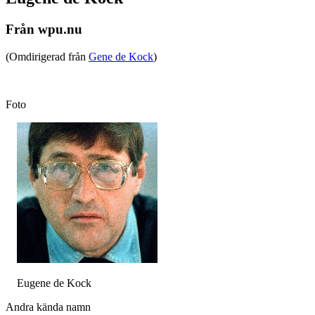
Från wpu.nu
(Omdirigerad från
Gene de Kock
)
Foto
Eugene de Kock
Andra kända namn