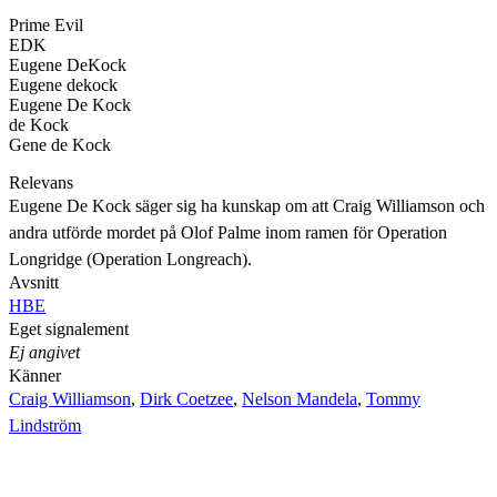
Prime Evil
EDK
Eugene DeKock
Eugene dekock
Eugene De Kock
de Kock
Gene de Kock
Relevans
Eugene De Kock säger sig ha kunskap om att Craig Williamson och
andra utförde mordet på Olof Palme inom ramen för Operation
Longridge (Operation Longreach).
Avsnitt
HBE
Eget signalement
Ej angivet
Känner
Craig Williamson
,
Dirk Coetzee
,
Nelson Mandela
,
Tommy
Lindström