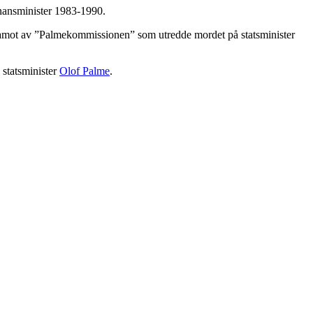
inansminister 1983-1990.
edamot av ”Palmekommissionen” som utredde mordet på statsminister
 statsminister
Olof Palme
.