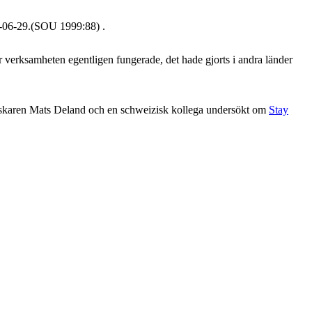
9-06-29.(SOU 1999:88) .
r verksamheten egentligen fungerade, det hade gjorts i andra länder
eforskaren Mats Deland och en schweizisk kollega undersökt om
Stay