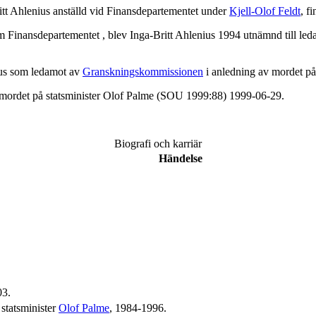
tt Ahlenius anställd vid Finansdepartementet under
Kjell-Olof Feldt
, f
m Finansdepartementet , blev Inga-Britt Ahlenius 1994 utnämnd till l
ius som ledamot av
Granskningskommissionen
i anledning av mordet på
 mordet på statsminister Olof Palme (SOU 1999:88) 1999-06-29.
Biografi och karriär
Händelse
03.
statsminister
Olof Palme
, 1984-1996.