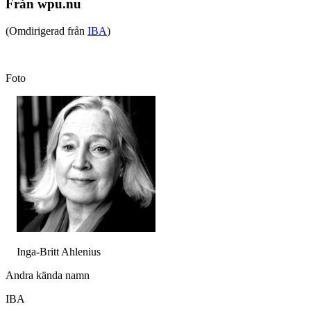
Från wpu.nu
(Omdirigerad från
IBA
)
Foto
Inga-Britt Ahlenius
Andra kända namn
IBA