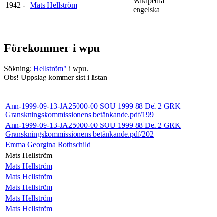
Wikipedia
1942 -
Mats Hellström
engelska
Förekommer i wpu
Sökning:
Hellström"
i wpu.
Obs! Uppslag kommer sist i listan
Ann-1999-09-13-JA25000-00 SOU 1999 88 Del 2 GRK
Granskningskommissionens betänkande.pdf/199
Ann-1999-09-13-JA25000-00 SOU 1999 88 Del 2 GRK
Granskningskommissionens betänkande.pdf/202
Emma Georgina Rothschild
Mats Hellström
Mats Hellström
Mats Hellström
Mats Hellström
Mats Hellström
Mats Hellström