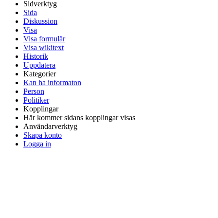
Sidverktyg
Sida
Diskussion
Visa
Visa formulär
Visa wikitext
Historik
Uppdatera
Kategorier
Kan ha informaton
Person
Politiker
Kopplingar
Här kommer sidans kopplingar visas
Användarverktyg
Skapa konto
Logga in