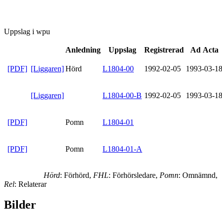
Uppslag i wpu
Anledning
Uppslag
Registrerad
Ad Acta
[PDF]
[Liggaren]
Hörd
L1804-00
1992-02-05
1993-03-1
[Liggaren]
L1804-00-B
1992-02-05
1993-03-1
[PDF]
Pomn
L1804-01
[PDF]
Pomn
L1804-01-A
Hörd
: Förhörd,
FHL
: Förhörsledare,
Pomn
: Omnämnd,
Rel
: Relaterar
Bilder