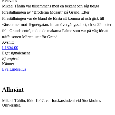
Relevans
Mikael Tåhlin var tillsammans med en bekant och såg tidiga
föreställningen av ”Bröderna Mozart” på Grand. Efter
föreställningen var de bland de första att komma ut och gick till
vänster ner mot Tegnérgatan. Innan övergångsstället, cirka 25 meter
från Grands entré, mötte de makarna Palme som var på väg för att
träffa sonen Mårten utanför Grand.
Avsnitt
L1804-00
Eget signalement
Ej angivet
Känner
Eva Lindselius
Allmänt
Mikael Tåhlin, född 1957, var forskarstudent vid Stockholms
Universitet.