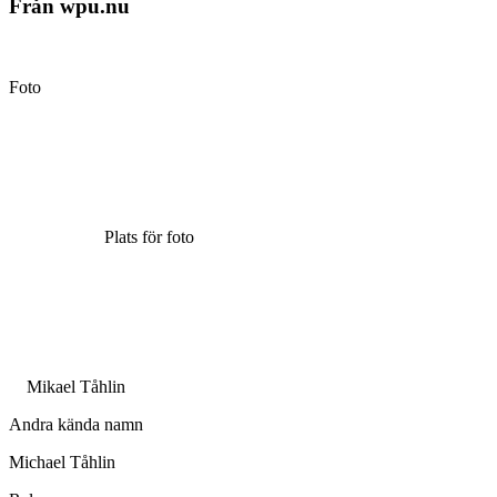
Från wpu.nu
Foto
Plats för foto
Mikael Tåhlin
Andra kända namn
Michael Tåhlin