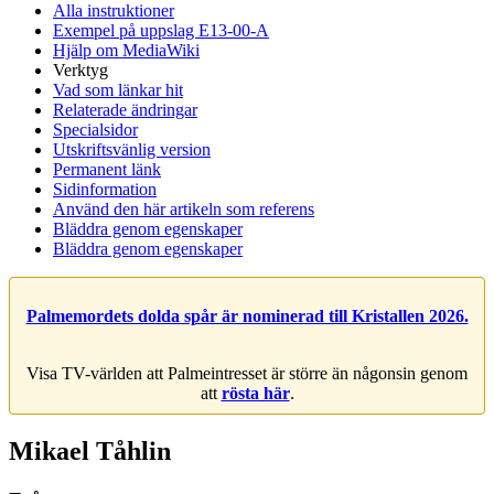
Alla instruktioner
Exempel på uppslag E13-00-A
Hjälp om MediaWiki
Verktyg
Vad som länkar hit
Relaterade ändringar
Specialsidor
Utskriftsvänlig version
Permanent länk
Sidinformation
Använd den här artikeln som referens
Bläddra genom egenskaper
Bläddra genom egenskaper
Palmemordets dolda spår är nominerad till Kristallen 2026.
Visa TV-världen att Palmeintresset är större än någonsin genom
att
rösta här
.
Mikael Tåhlin