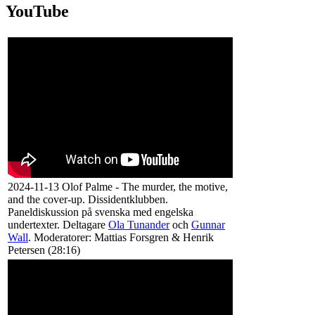
YouTube
2024-11-13 Olof Palme - The murder, the motive,
and the cover-up. Dissidentklubben.
Paneldiskussion på svenska med engelska
undertexter. Deltagare
Ola Tunander
och
Gunnar
Wall
. Moderatorer: Mattias Forsgren & Henrik
Petersen (28:16)