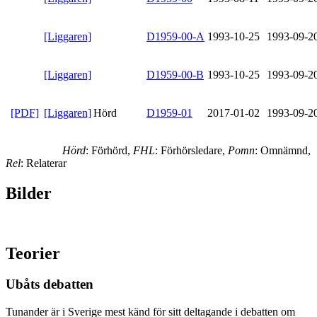
[Liggaren]
D1959-00-A
1993-10-25
1993-09-2
[Liggaren]
D1959-00-B
1993-10-25
1993-09-2
[PDF]
[Liggaren]
Hörd
D1959-01
2017-01-02
1993-09-2
Hörd
: Förhörd,
FHL
: Förhörsledare,
Pomn
: Omnämnd,
Rel
: Relaterar
Bilder
Teorier
Ubåts debatten
Tunander är i Sverige mest känd för sitt deltagande i debatten om