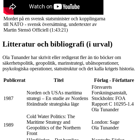
Mordet på en svensk statsminister och kopplingarna
till NATO - svensk översättning, undertexter av
Martin Stensö Officiell (1:43:21)
Litteratur och bibliografi (i urval)
Ola Tunander har skrivit eller redigerat fler än tio böcker om
säkerhetspolitik, geopolitik, marinstrategi, ubåtsoperationer,
psykologiska operationer, statsstruktur och det kalla krigets historia.
Publicerat
Titel
Förlag - Författare
Försvarets
Norden och USAs maritima
Forskningsanstalt,
1987
strategi – En studie av Nordens
Stockholm: FOA
förändrade strategiska läge
Rapport C 10295-1.4
Ola Tunander
Cold Water Politics: The
Maritime Strategy and
London: Sage
1989
Geopolitics of the Northern
Ola Tunander
Front