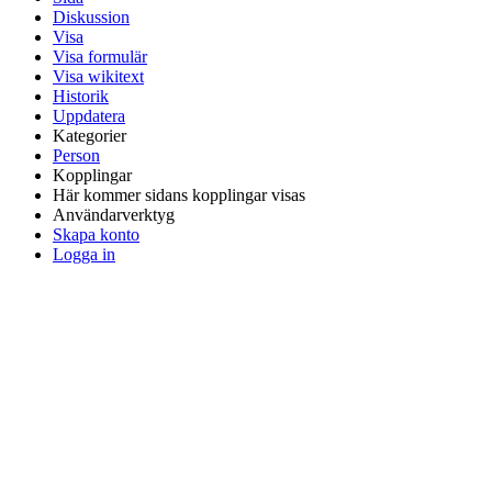
Diskussion
Visa
Visa formulär
Visa wikitext
Historik
Uppdatera
Kategorier
Person
Kopplingar
Här kommer sidans kopplingar visas
Användarverktyg
Skapa konto
Logga in