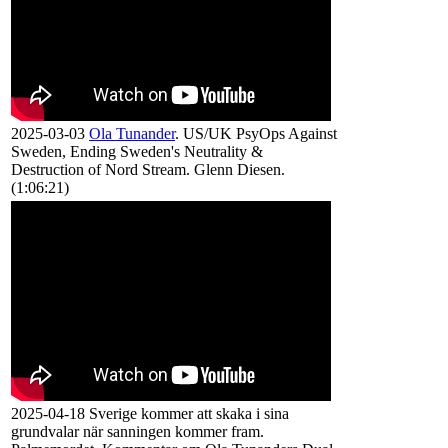
2025-03-03
Ola Tunander
. US/UK PsyOps Against
Sweden, Ending Sweden's Neutrality &
Destruction of Nord Stream. Glenn Diesen.
(1:06:21)
2025-04-18 Sverige kommer att skaka i sina
grundvalar när sanningen kommer fram.