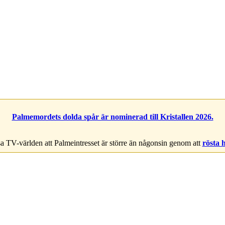
Palmemordets dolda spår är nominerad till Kristallen 2026.
a TV-världen att Palmeintresset är större än någonsin genom att
rösta 