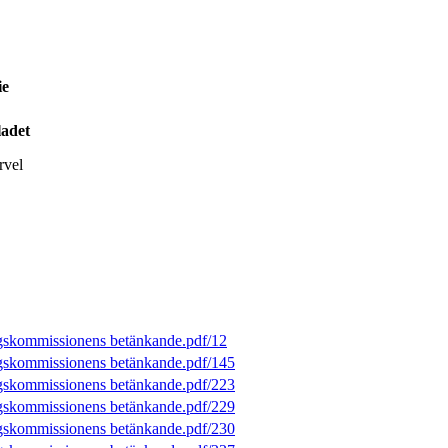
ie
ladet
rvel
kommissionens betänkande.pdf/12
kommissionens betänkande.pdf/145
kommissionens betänkande.pdf/223
kommissionens betänkande.pdf/229
kommissionens betänkande.pdf/230