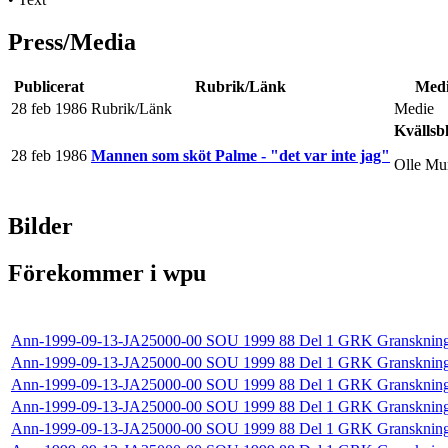
Press/Media
Publicerat
Rubrik/Länk
Med
28 feb 1986
Rubrik/Länk
Medie
Kvällsb
28 feb 1986
Mannen som sköt Palme - "det var inte jag"
Olle Mu
Bilder
Förekommer i wpu
Ann-1999-09-13-JA25000-00 SOU 1999 88 Del 1 GRK Gransknings
Ann-1999-09-13-JA25000-00 SOU 1999 88 Del 1 GRK Gransknings
Ann-1999-09-13-JA25000-00 SOU 1999 88 Del 1 GRK Gransknings
Ann-1999-09-13-JA25000-00 SOU 1999 88 Del 1 GRK Gransknings
Ann-1999-09-13-JA25000-00 SOU 1999 88 Del 1 GRK Gransknings