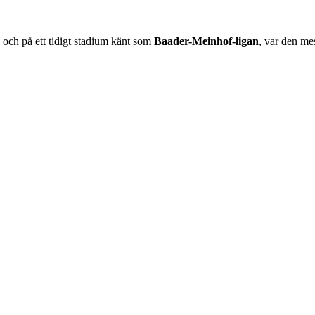
och på ett tidigt stadium känt som
Baader-Meinhof-ligan
, var den me