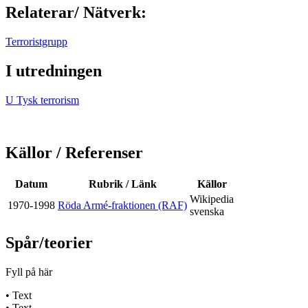
Relaterar/ Nätverk:
Terroristgrupp
I utredningen
U Tysk terrorism
Källor / Referenser
Datum
Rubrik / Länk
Källor
Wikipedia
1970-1998
Röda Armé-fraktionen (RAF)
svenska
Spår/teorier
Fyll på här
• Text
• Text