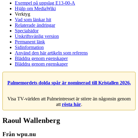
Exempel på uppslag E13-00-A
Hjälp om MediaWiki
Verktyg
Vad som länkar hit
Relaterade ändringar
Specialsidor
Utskriftsvänlig version
Permanent länk
Sidinformation
Använd den här artikeln som referens
Bläddra genom egenskaper
Bläddra genom egenskaper
Palmemordets dolda spår är nominerad till Kristallen 2026.
Visa TV-världen att Palmeintresset är större än någonsin genom
att
rösta här
.
Raoul Wallenberg
Från wpu.nu