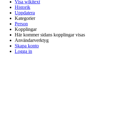
Visa wikitext
Historik
Uppdatera
Kategorier
Person
Kopplingar
Här kommer sidans kopplingar visas
Användarverktyg
Skapa konto
Logga in