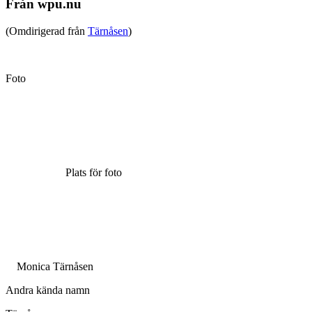
Från wpu.nu
(Omdirigerad från
Tärnåsen
)
Foto
Plats för foto
Monica Tärnåsen
Andra kända namn