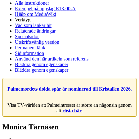
Alla instruktioner
Exempel på uppslag E13-00-A
Hjälp om MediaWiki
Verktyg
Vad som länkar hit
Relaterade ändringar
Specialsidor
Utskriftsvänlig version
Permanent länk
Sidinformation
Använd den här artikeln som referens
Bläddra genom egenskaper
Bläddra genom egenskaper
Palmemordets dolda spår är nominerad till Kristallen 2026.
Visa TV-världen att Palmeintresset är större än någonsin genom
att
rösta här
.
Monica Tärnåsen