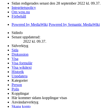
Sidan redigerades senast den 28 september 2022 kl. 09.37.
Integritetspolicy
Om wpu.nu
Förbehåll
Powered by MediaWiki
Powered by Semantic MediaWiki
Sidinfo
Senast uppdaterad:
2022 kl. 09.37.
Sidverktyg
Sida
Diskussion
Visa
Visa formulär
Visa wikitext
Historik
Uppdatera
Kategorier
Person
Polis
Kopplingar
Här kommer sidans kopplingar visas
Användarverktyg
Skapa konto