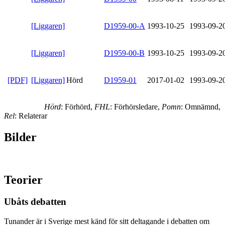
[Liggaren]
D1959-00-A
1993-10-25
1993-09-2
[Liggaren]
D1959-00-B
1993-10-25
1993-09-2
[PDF]
[Liggaren]
Hörd
D1959-01
2017-01-02
1993-09-2
Hörd
: Förhörd,
FHL
: Förhörsledare,
Pomn
: Omnämnd,
Rel
: Relaterar
Bilder
Teorier
Ubåts debatten
Tunander är i Sverige mest känd för sitt deltagande i debatten om