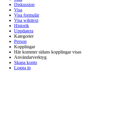
Diskussion
Visa
Visa formulär
Visa wikitext
Historik
Uppdatera
Kategorier
Person
Kopplingar
Här kommer sidans kopplingar visas
Användarverktyg
Skapa konto
Logga in