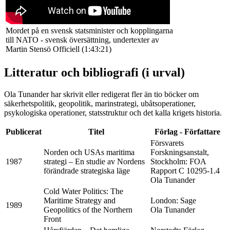
Mordet på en svensk statsminister och kopplingarna
till NATO - svensk översättning, undertexter av
Martin Stensö Officiell (1:43:21)
Litteratur och bibliografi (i urval)
Ola Tunander har skrivit eller redigerat fler än tio böcker om
säkerhetspolitik, geopolitik, marinstrategi, ubåtsoperationer,
psykologiska operationer, statsstruktur och det kalla krigets historia.
Publicerat
Titel
Förlag - Författare
Försvarets
Norden och USAs maritima
Forskningsanstalt,
1987
strategi – En studie av Nordens
Stockholm: FOA
förändrade strategiska läge
Rapport C 10295-1.4
Ola Tunander
Cold Water Politics: The
Maritime Strategy and
London: Sage
1989
Geopolitics of the Northern
Ola Tunander
Front