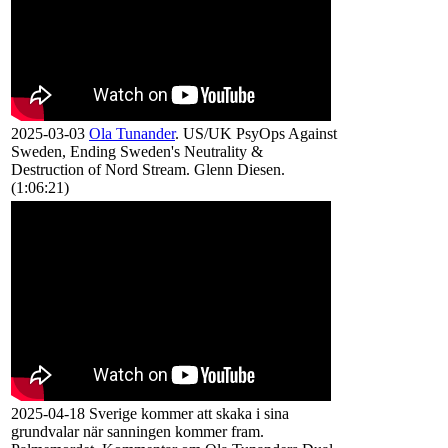
2025-03-03
Ola Tunander
. US/UK PsyOps Against
Sweden, Ending Sweden's Neutrality &
Destruction of Nord Stream. Glenn Diesen.
(1:06:21)
2025-04-18 Sverige kommer att skaka i sina
grundvalar när sanningen kommer fram.