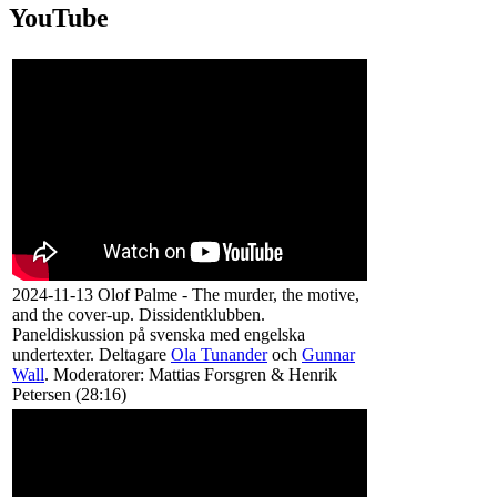
YouTube
2024-11-13 Olof Palme - The murder, the motive,
and the cover-up. Dissidentklubben.
Paneldiskussion på svenska med engelska
undertexter. Deltagare
Ola Tunander
och
Gunnar
Wall
. Moderatorer: Mattias Forsgren & Henrik
Petersen (28:16)