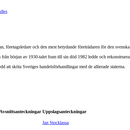
lles
 företagsledare och den mest betydande företrädaren för den svenska in
ån början av 1930-talet fram till sin död 1982 ledde och rekonstruerade
 att sköta Sveriges handelsförhandlingar med de allierade staterna.
Avsnittsanteckningar
Uppslagsanteckningar
Jan Stocklassa