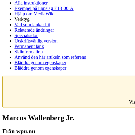
Alla instruktioner
Exempel på uppslag E13-00-A
Hjälp om MediaWiki
Verktyg
Vad som länkar hit
Relaterade ändringar
Specialsidor
Utskriftsvänlig version
Permanent länk
Sidinformation
Använd den här artikeln som referens
Bläddra genom egenskaper
Bläddra genom egenskaper
Vis
Marcus Wallenberg Jr.
Från wpu.nu