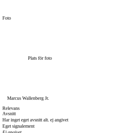
Foto
Plats för foto
Marcus Wallenberg Jr.
Relevans
Avsnitt
Har inget eget avsnitt alt. ej angivet
Eget signalement
Ej angivet