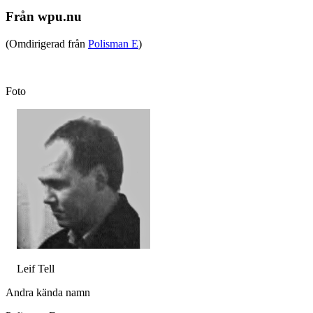
Från wpu.nu
(Omdirigerad från
Polisman E
)
Foto
Leif Tell
Andra kända namn