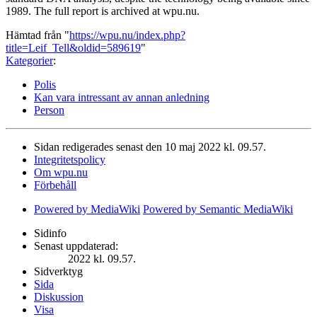
1989. The full report is archived at wpu.nu.
Hämtad från "
https://wpu.nu/index.php?
title=Leif_Tell&oldid=589619
"
Kategorier
:
Polis
Kan vara intressant av annan anledning
Person
Sidan redigerades senast den 10 maj 2022 kl. 09.57.
Integritetspolicy
Om wpu.nu
Förbehåll
Powered by MediaWiki
Powered by Semantic MediaWiki
Sidinfo
Senast uppdaterad:
2022 kl. 09.57.
Sidverktyg
Sida
Diskussion
Visa