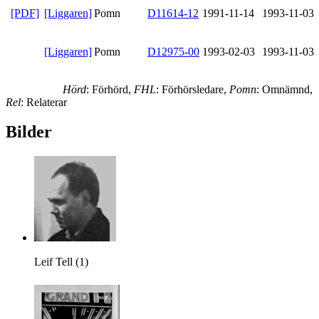
[PDF]
[Liggaren]
Pomn
D11614-12
1991-11-14
1993-11-03
[Liggaren]
Pomn
D12975-00
1993-02-03
1993-11-03
Hörd
: Förhörd,
FHL
: Förhörsledare,
Pomn
: Omnämnd,
Rel
: Relaterar
Bilder
Leif Tell (1)