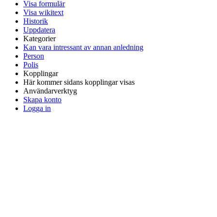
Visa formulär
Visa wikitext
Historik
Uppdatera
Kategorier
Kan vara intressant av annan anledning
Person
Polis
Kopplingar
Här kommer sidans kopplingar visas
Användarverktyg
Skapa konto
Logga in