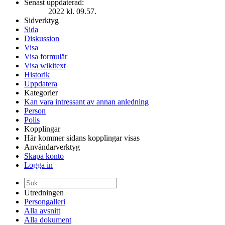
Senast uppdaterad:
2022 kl. 09.57.
Sidverktyg
Sida
Diskussion
Visa
Visa formulär
Visa wikitext
Historik
Uppdatera
Kategorier
Kan vara intressant av annan anledning
Person
Polis
Kopplingar
Här kommer sidans kopplingar visas
Användarverktyg
Skapa konto
Logga in
Utredningen
Persongalleri
Alla avsnitt
Alla dokument