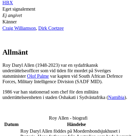
HBX
Eget signalement
Ej angivet
Känner
Craig Williamson
,
Dirk Coetzee
Allmänt
Roy Daryl Allen (1948-2023) var en sydafrikansk
underrättelseofficer som vid tiden för mordet på Sveriges
statsminister
Olof Palme
var kapten vid South African Defence
Forces, Military Intelligence Division (SADF MID).
1986 var han stationerad som chef för den militära
underrättelseenheten i staden Oshakati i Sydvästafrika (
Namibia
).
Roy Allen - biografi
Datum
Händelse
Roy Daryl Allen föddes på Moedersbondsjukhuset i