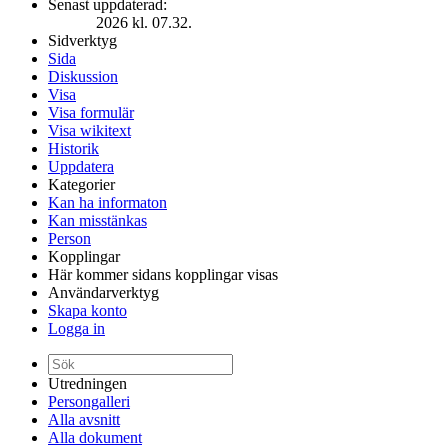
Senast uppdaterad:
2026 kl. 07.32.
Sidverktyg
Sida
Diskussion
Visa
Visa formulär
Visa wikitext
Historik
Uppdatera
Kategorier
Kan ha informaton
Kan misstänkas
Person
Kopplingar
Här kommer sidans kopplingar visas
Användarverktyg
Skapa konto
Logga in
Utredningen
Persongalleri
Alla avsnitt
Alla dokument