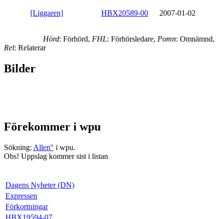
[Liggaren]
HBX20589-00
2007-01-02
Hörd
: Förhörd,
FHL
: Förhörsledare,
Pomn
: Omnämnd,
Rel
: Relaterar
Bilder
Förekommer i wpu
Sökning:
Allen"
i wpu.
Obs! Uppslag kommer sist i listan
Dagens Nyheter (DN)
Expressen
Förkortningar
HBX19594-07