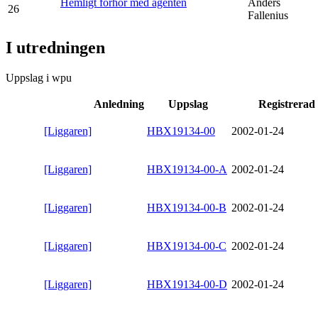
Hemligt förhör med agenten
Anders
26
Fallenius
I utredningen
Uppslag i wpu
Anledning
Uppslag
Registrerad
[Liggaren]
HBX19134-00
2002-01-24
[Liggaren]
HBX19134-00-A
2002-01-24
[Liggaren]
HBX19134-00-B
2002-01-24
[Liggaren]
HBX19134-00-C
2002-01-24
[Liggaren]
HBX19134-00-D
2002-01-24