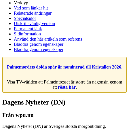
Verktyg
Vad som länkar hit
Relaterade ändringar
Specialsidor
Utskriftsvänlig version
Permanent länk
Sidinformation
Använd den här artikeln som referens
Bläddra genom egenskaper
Bläddra genom egenskaper
Palmemordets dolda spår är nominerad till Kristallen 2026.
Visa TV-världen att Palmeintresset är större än någonsin genom
att
rösta här
.
Dagens Nyheter (DN)
Från wpu.nu
Dagens Nyheter (DN) är Sveriges största morgontidning.