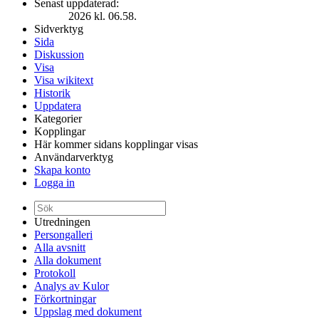
Senast uppdaterad:
2026 kl. 06.58.
Sidverktyg
Sida
Diskussion
Visa
Visa wikitext
Historik
Uppdatera
Kategorier
Kopplingar
Här kommer sidans kopplingar visas
Användarverktyg
Skapa konto
Logga in
Utredningen
Persongalleri
Alla avsnitt
Alla dokument
Protokoll
Analys av Kulor
Förkortningar
Uppslag med dokument