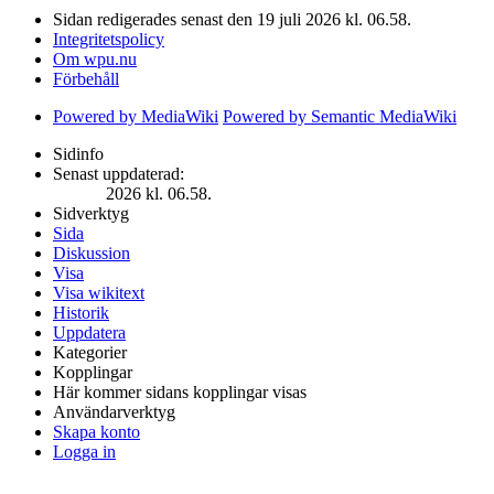
Sidan redigerades senast den 19 juli 2026 kl. 06.58.
Integritetspolicy
Om wpu.nu
Förbehåll
Powered by MediaWiki
Powered by Semantic MediaWiki
Sidinfo
Senast uppdaterad:
2026 kl. 06.58.
Sidverktyg
Sida
Diskussion
Visa
Visa wikitext
Historik
Uppdatera
Kategorier
Kopplingar
Här kommer sidans kopplingar visas
Användarverktyg
Skapa konto
Logga in