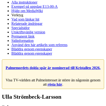
Alla instruktioner
Exempel på uppslag E13-00-A
Hjälp om MediaWiki
Verktyg
Vad som länkar hit
Relaterade ändringar
Specialsidor
Utskriftsvänlig version
Permanent länk
Sidinformation
Använd den här artikeln som referens
Bläddra genom egenskaper
Bläddra genom egenskaper
Palmemordets dolda spår är nominerad till Kristallen 2026.
Visa TV-världen att Palmeintresset är större än någonsin genom
att
rösta här
.
Ulla Strömbeck-Larsson