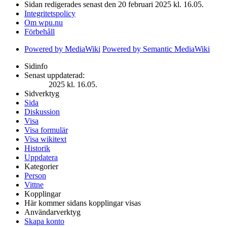
Sidan redigerades senast den 20 februari 2025 kl. 16.05.
Integritetspolicy
Om wpu.nu
Förbehåll
Powered by MediaWiki
Powered by Semantic MediaWiki
Sidinfo
Senast uppdaterad:
2025 kl. 16.05.
Sidverktyg
Sida
Diskussion
Visa
Visa formulär
Visa wikitext
Historik
Uppdatera
Kategorier
Person
Vittne
Kopplingar
Här kommer sidans kopplingar visas
Användarverktyg
Skapa konto