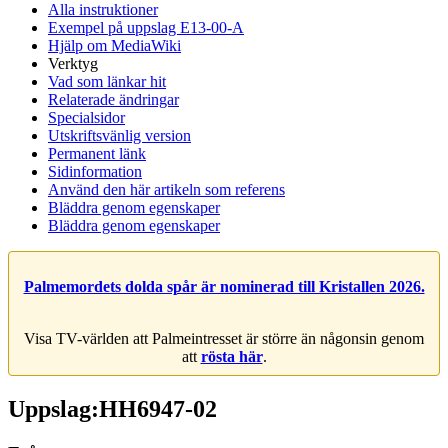
Alla instruktioner
Exempel på uppslag E13-00-A
Hjälp om MediaWiki
Verktyg
Vad som länkar hit
Relaterade ändringar
Specialsidor
Utskriftsvänlig version
Permanent länk
Sidinformation
Använd den här artikeln som referens
Bläddra genom egenskaper
Bläddra genom egenskaper
Palmemordets dolda spår är nominerad till Kristallen 2026.
Visa TV-världen att Palmeintresset är större än någonsin genom
att
rösta här
.
Uppslag:HH6947-02