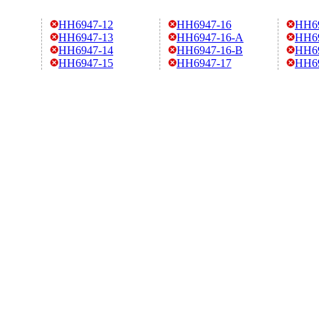
HH6947-12
HH6947-16
HH6
HH6947-13
HH6947-16-A
HH6
HH6947-14
HH6947-16-B
HH69
HH6947-15
HH6947-17
HH6