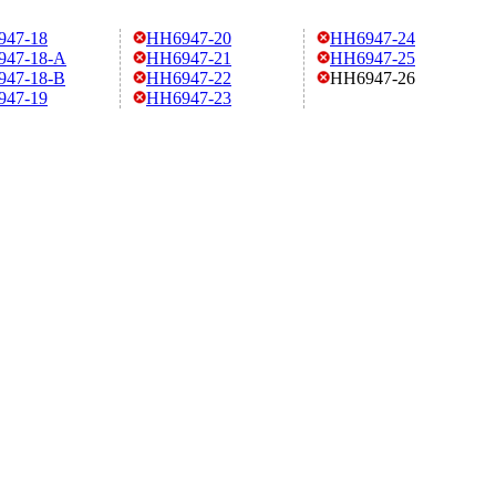
947-18
HH6947-20
HH6947-24
947-18-A
HH6947-21
HH6947-25
47-18-B
HH6947-22
HH6947-26
947-19
HH6947-23