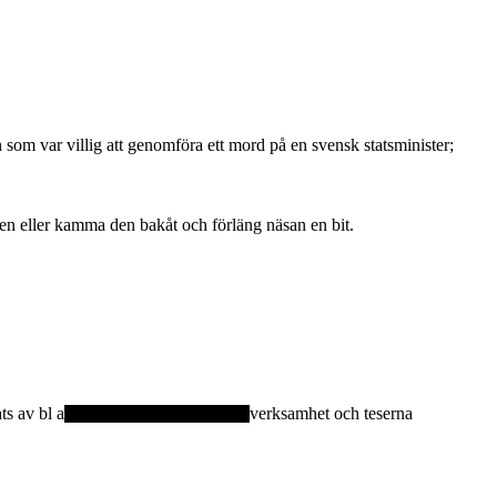
n som var villig att genomföra ett mord på en svensk statsminister;
gen eller kamma den bakåt och förläng näsan en bit.
ts av bl a
verksamhet och teserna