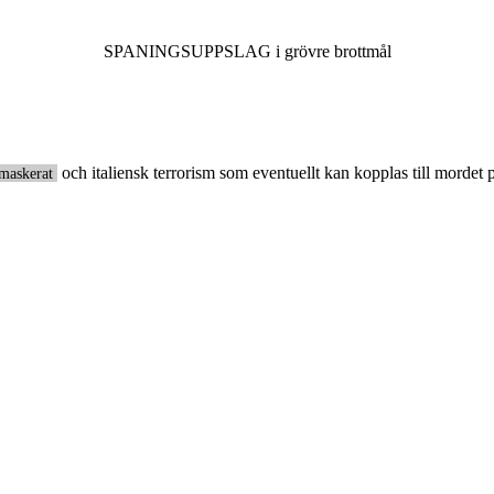
SPANINGSUPPSLAG i grövre brottmål
och italiensk terrorism som eventuellt kan kopplas till mordet
maskerat