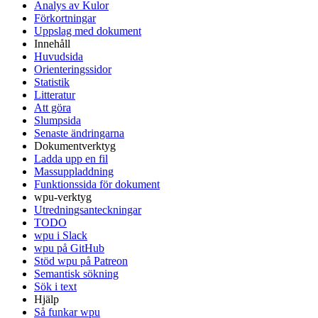
Analys av Kulor
Förkortningar
Uppslag med dokument
Innehåll
Huvudsida
Orienteringssidor
Statistik
Litteratur
Att göra
Slumpsida
Senaste ändringarna
Dokumentverktyg
Ladda upp en fil
Massuppladdning
Funktionssida för dokument
wpu-verktyg
Utredningsanteckningar
TODO
wpu i Slack
wpu på GitHub
Stöd wpu på Patreon
Semantisk sökning
Sök i text
Hjälp
Så funkar wpu