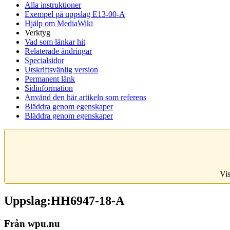
Alla instruktioner
Exempel på uppslag E13-00-A
Hjälp om MediaWiki
Verktyg
Vad som länkar hit
Relaterade ändringar
Specialsidor
Utskriftsvänlig version
Permanent länk
Sidinformation
Använd den här artikeln som referens
Bläddra genom egenskaper
Bläddra genom egenskaper
Vis
Uppslag:HH6947-18-A
Från wpu.nu