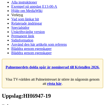
Alla instruktioner
Exempel på uppslag E13-00-A
Hjälp om MediaWiki
Verktyg
Vad som länkar hit
Relaterade ändringar
Specialsidor
Utskriftsvänlig version
Permanent länk
Sidinformation
Använd den här artikeln som referens
Bläddra genom egenskaper
Bläddra genom egenskaper
Palmemordets dolda spår är nominerad till Kristallen 2026.
Visa TV-världen att Palmeintresset är större än någonsin genom
att
rösta här
.
Uppslag:HH6947-19