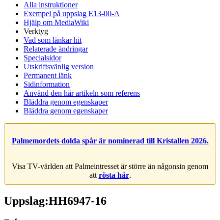
Alla instruktioner
Exempel på uppslag E13-00-A
Hjälp om MediaWiki
Verktyg
Vad som länkar hit
Relaterade ändringar
Specialsidor
Utskriftsvänlig version
Permanent länk
Sidinformation
Använd den här artikeln som referens
Bläddra genom egenskaper
Bläddra genom egenskaper
Palmemordets dolda spår är nominerad till Kristallen 2026.
Visa TV-världen att Palmeintresset är större än någonsin genom
att
rösta här
.
Uppslag:HH6947-16