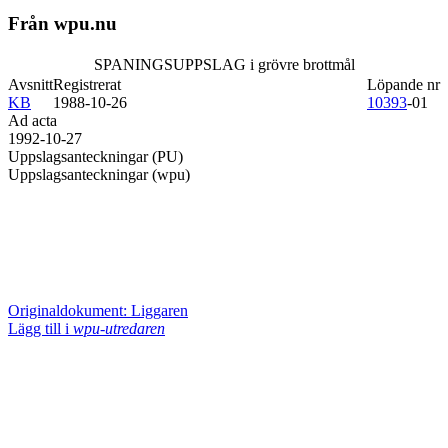
Från wpu.nu
SPANINGSUPPSLAG i grövre brottmål
Avsnitt
Registrerat
Löpande nr
KB
1988-10-26
10393
-01
Ad acta
1992-10-27
Uppslagsanteckningar (PU)
Uppslagsanteckningar (wpu)
Originaldokument: Liggaren
Lägg till i
wpu-utredaren