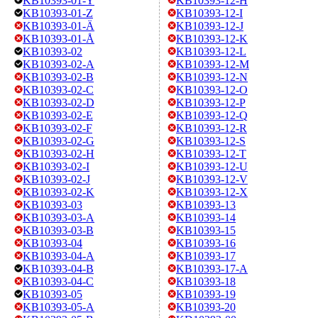
KB10393-01-Y
KB10393-12-H
KB10393-01-Z
KB10393-12-I
KB10393-01-Ä
KB10393-12-J
KB10393-01-Å
KB10393-12-K
KB10393-02
KB10393-12-L
KB10393-02-A
KB10393-12-M
KB10393-02-B
KB10393-12-N
KB10393-02-C
KB10393-12-O
KB10393-02-D
KB10393-12-P
KB10393-02-E
KB10393-12-Q
KB10393-02-F
KB10393-12-R
KB10393-02-G
KB10393-12-S
KB10393-02-H
KB10393-12-T
KB10393-02-I
KB10393-12-U
KB10393-02-J
KB10393-12-V
KB10393-02-K
KB10393-12-X
KB10393-03
KB10393-13
KB10393-03-A
KB10393-14
KB10393-03-B
KB10393-15
KB10393-04
KB10393-16
KB10393-04-A
KB10393-17
KB10393-04-B
KB10393-17-A
KB10393-04-C
KB10393-18
KB10393-05
KB10393-19
KB10393-05-A
KB10393-20