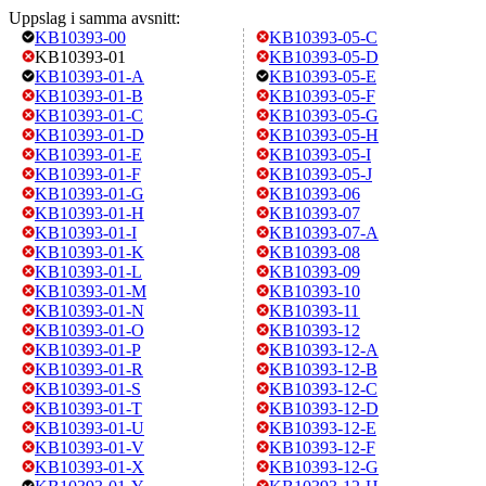
Uppslag i samma avsnitt:
KB10393-00
KB10393-05-C
KB10393-01
KB10393-05-D
KB10393-01-A
KB10393-05-E
KB10393-01-B
KB10393-05-F
KB10393-01-C
KB10393-05-G
KB10393-01-D
KB10393-05-H
KB10393-01-E
KB10393-05-I
KB10393-01-F
KB10393-05-J
KB10393-01-G
KB10393-06
KB10393-01-H
KB10393-07
KB10393-01-I
KB10393-07-A
KB10393-01-K
KB10393-08
KB10393-01-L
KB10393-09
KB10393-01-M
KB10393-10
KB10393-01-N
KB10393-11
KB10393-01-O
KB10393-12
KB10393-01-P
KB10393-12-A
KB10393-01-R
KB10393-12-B
KB10393-01-S
KB10393-12-C
KB10393-01-T
KB10393-12-D
KB10393-01-U
KB10393-12-E
KB10393-01-V
KB10393-12-F
KB10393-01-X
KB10393-12-G