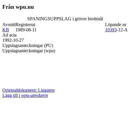
Från wpu.nu
SPANINGSUPPSLAG i grövre brottmål
Avsnitt
Registrerat
Löpande nr
KB
1989-08-11
10393
-12-A
Ad acta
1992-10-27
Uppslagsanteckningar (PU)
Uppslagsanteckningar (wpu)
Originaldokument: Liggaren
Lägg till i
wpu-utredaren