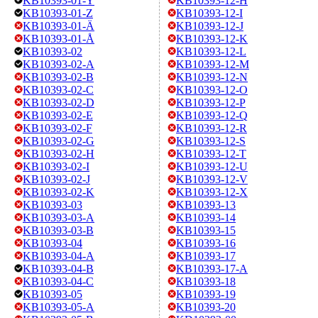
KB10393-01-Y
KB10393-12-H
KB10393-01-Z
KB10393-12-I
KB10393-01-Ä
KB10393-12-J
KB10393-01-Å
KB10393-12-K
KB10393-02
KB10393-12-L
KB10393-02-A
KB10393-12-M
KB10393-02-B
KB10393-12-N
KB10393-02-C
KB10393-12-O
KB10393-02-D
KB10393-12-P
KB10393-02-E
KB10393-12-Q
KB10393-02-F
KB10393-12-R
KB10393-02-G
KB10393-12-S
KB10393-02-H
KB10393-12-T
KB10393-02-I
KB10393-12-U
KB10393-02-J
KB10393-12-V
KB10393-02-K
KB10393-12-X
KB10393-03
KB10393-13
KB10393-03-A
KB10393-14
KB10393-03-B
KB10393-15
KB10393-04
KB10393-16
KB10393-04-A
KB10393-17
KB10393-04-B
KB10393-17-A
KB10393-04-C
KB10393-18
KB10393-05
KB10393-19
KB10393-05-A
KB10393-20