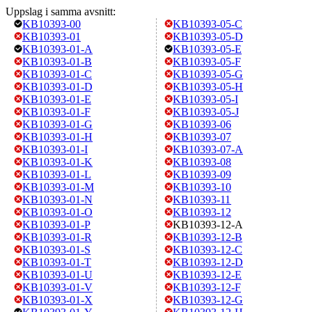
Uppslag i samma avsnitt:
KB10393-00
KB10393-05-C
KB10393-01
KB10393-05-D
KB10393-01-A
KB10393-05-E
KB10393-01-B
KB10393-05-F
KB10393-01-C
KB10393-05-G
KB10393-01-D
KB10393-05-H
KB10393-01-E
KB10393-05-I
KB10393-01-F
KB10393-05-J
KB10393-01-G
KB10393-06
KB10393-01-H
KB10393-07
KB10393-01-I
KB10393-07-A
KB10393-01-K
KB10393-08
KB10393-01-L
KB10393-09
KB10393-01-M
KB10393-10
KB10393-01-N
KB10393-11
KB10393-01-O
KB10393-12
KB10393-01-P
KB10393-12-A
KB10393-01-R
KB10393-12-B
KB10393-01-S
KB10393-12-C
KB10393-01-T
KB10393-12-D
KB10393-01-U
KB10393-12-E
KB10393-01-V
KB10393-12-F
KB10393-01-X
KB10393-12-G